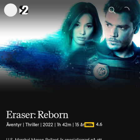
Sök
Eraser: Reborn
4.6
Äventyr | Thriller | 2022 | 1h 42m | 15 år