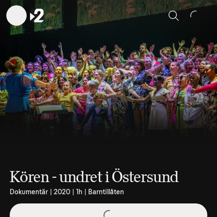
Sök
Kören - undret i Östersund
Dokumentär | 2020 | 1h | Barntillåten