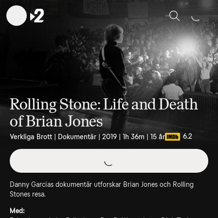
Sök
Rolling Stone: Life and Death
of Brian Jones
6.2
Verkliga Brott | Dokumentär | 2019 | 1h 36m | 15 år
Danny Garcias dokumentär utforskar Brian Jones och Rolling
Stones resa.
Med: