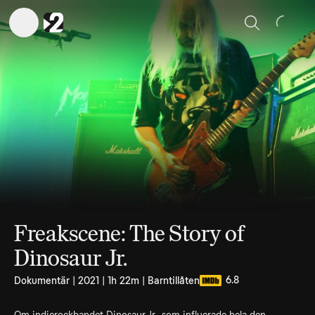
Sök
Freakscene: The Story of
Dinosaur Jr.
6.8
Dokumentär | 2021 | 1h 22m | Barntillåten