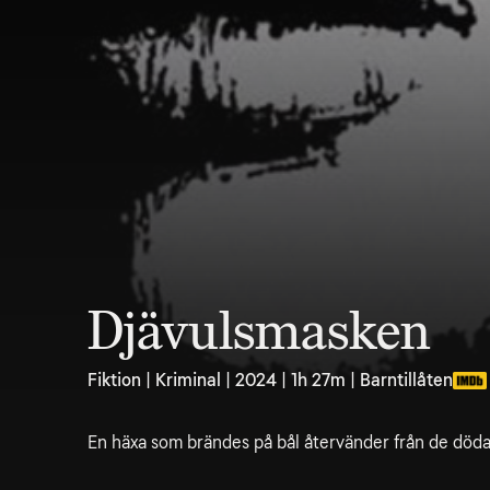
Djävulsmasken
Fiktion | Kriminal | 2024 | 1h 27m | Barntillåten
En häxa som brändes på bål återvänder från de döda 