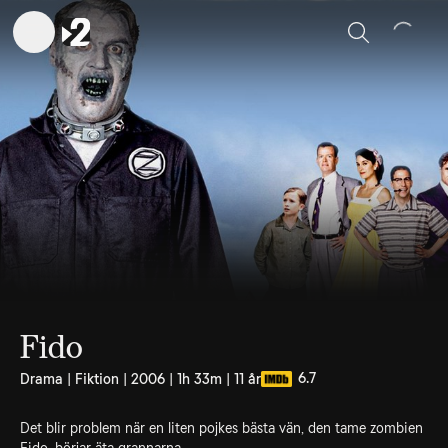
Sök
Fido
6.7
Drama | Fiktion | 2006 | 1h 33m | 11 år
Det blir problem när en liten pojkes bästa vän, den tame zombien