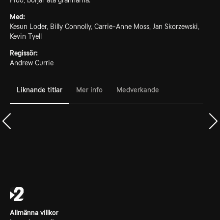
Fido, börjar äta grannarna.
Med:
Kesun Loder, Billy Connolly, Carrie-Anne Moss, Jan Skorzewski,
Kevin Tyell
Regissör:
Andrew Currie
Liknande titlar
Mer info
Medverkande
Allmänna villkor