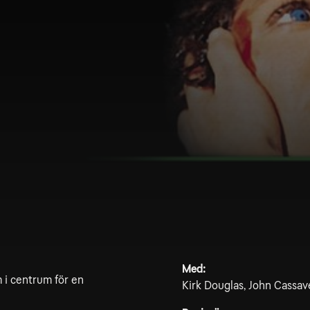
Med:
 i centrum för en
Kirk Douglas, John Cassav