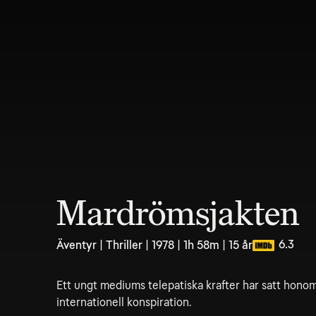
Mardrömsjakten
6.3
Äventyr | Thriller | 1978 | 1h 58m | 15 år
Ett ungt mediums telepatiska krafter har satt honom
internationell konspiration.