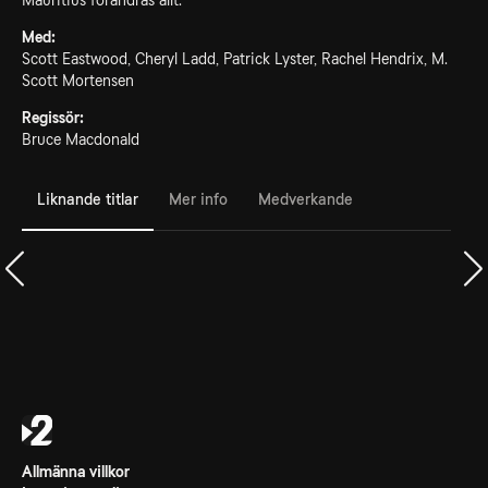
Mauritius förändras allt.
Med:
Scott Eastwood, Cheryl Ladd, Patrick Lyster, Rachel Hendrix, M.
Scott Mortensen
Regissör:
Bruce Macdonald
Liknande titlar
Mer info
Medverkande
Allmänna villkor