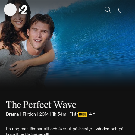
Sök
The Perfect Wave
4.6
Drama | Fiktion | 2014 | 1h 34m | 11 år
En ung man lämnar allt och åker ut på äventyr i världen och på