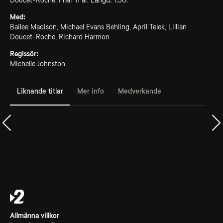
Doucet-Roche. Från 11 år. Längd: 1.30.
Med:
Bailee Madison, Michael Evans Behling, April Telek, Lillian
Doucet-Roche, Richard Harmon
Regissör:
Michelle Johnston
Liknande titlar
Mer info
Medverkande
Allmänna villkor