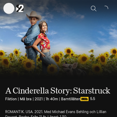
Sök
A Cinderella Story: Starstruck
5.5
Fiktion | Må bra | 2021 | 1h 40m | Barntillåten
ROMANTIK. USA. 2021. Med Michael Evans Behling och Lillian