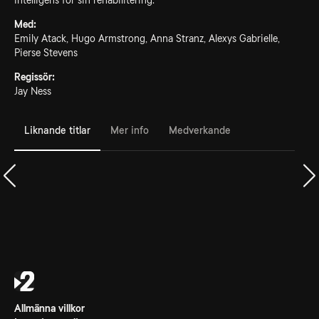
intelligens för sin rehabilitering.
Med:
Emily Atack, Hugo Armstrong, Anna Stranz, Alexys Gabrielle,
Pierse Stevens
Regissör:
Jay Ness
Liknande titlar
Mer info
Medverkande
Allmänna villkor