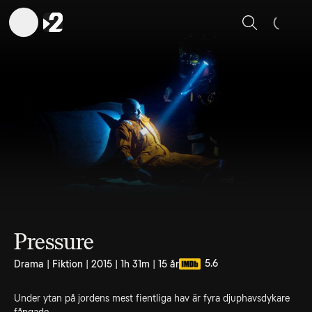
Sök
Pressure
5.6
Drama | Fiktion | 2015 | 1h 31m | 15 år
Under ytan på jordens mest fientliga hav är fyra djuphavsdykare