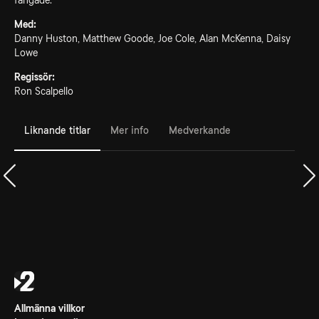
fångade.
Med:
Danny Huston, Matthew Goode, Joe Cole, Alan McKenna, Daisy
Lowe
Regissör:
Ron Scalpello
Liknande titlar
Mer info
Medverkande
Allmänna villkor