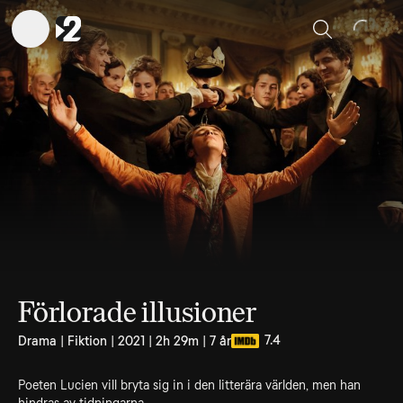
Sök
Förlorade illusioner
7.4
Drama | Fiktion | 2021 | 2h 29m | 7 år
Poeten Lucien vill bryta sig in i den litterära världen, men han