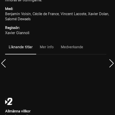
hindras av tidningarna.
Med:
Benjamin Voisin, Cécile de France, Vincent Lacoste, Xavier Dolan,
Salomé Dewaels
Regissör:
Xavier Giannoli
Liknande titlar
Mer info
Medverkande
Allmänna villkor