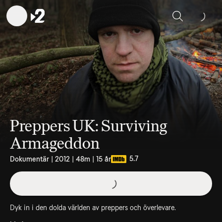
Sök
Preppers UK: Surviving
Armageddon
5.7
Dokumentär | 2012 | 48m | 15 år
Dyk in i den dolda världen av preppers och överlevare.