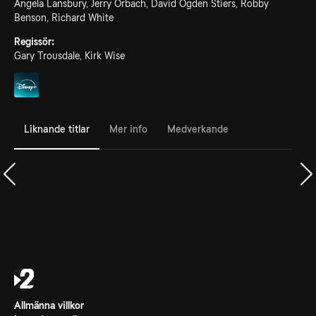
Angela Lansbury, Jerry Orbach, David Ogden Stiers, Robby
Benson, Richard White
Regissör:
Gary Trousdale, Kirk Wise
Liknande titlar
Mer info
Medverkande
Allmänna villkor