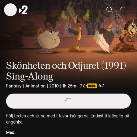
Sök
Skönheten och Odjuret (1991)
Sing-Along
6.7
Fantasy | Animation | 2010 | 1h 25m | 7 år
Följ texten och sjung med i favoritsångerna. Endast tillgänglig på
engelska.
Med: