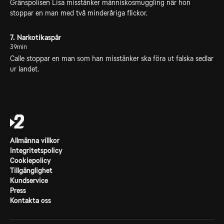
Gränspolisen Lisa misstänker människosmuggling när hon
stoppar en man med två minderåriga flickor.
7. Narkotikaspår
39min
Calle stoppar en man som han misstänker ska föra ut falska sedlar
ur landet.
Allmänna villkor
Integritetspolicy
Cookiepolicy
Tillgänglighet
Kundservice
Press
Kontakta oss