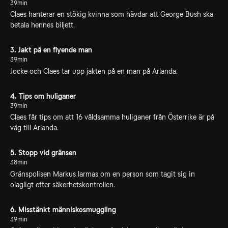
39min
Claes hanterar en stökig kvinna som hävdar att George Bush ska
betala hennes biljett.
3. Jakt på en flyende man
39min
Jocke och Claes tar upp jakten på en man på Arlanda.
4. Tips om huliganer
39min
Claes får tips om att 16 våldsamma huliganer från Österrike är på
väg till Arlanda.
5. Stopp vid gränsen
38min
Gränspolisen Markus larmas om en person som tagit sig in
olagligt efter säkerhetskontrollen.
6. Misstänkt människosmuggling
39min