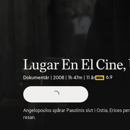
Lugar En El Cine,
6.9
Dokumentär | 2008 | 1h 47m | 11 år
Angelopoulos spårar Pasolinis slut i Ostia, Erices pe
resan.