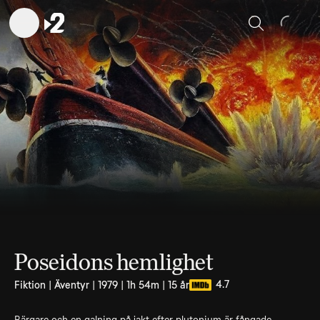
Sök
Poseidons hemlighet
4.7
Fiktion | Äventyr | 1979 | 1h 54m | 15 år