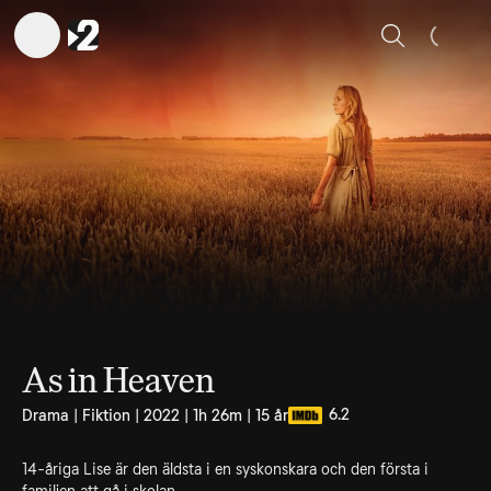
Sök
As in Heaven
6.2
Drama | Fiktion | 2022 | 1h 26m | 15 år
14-åriga Lise är den äldsta i en syskonskara och den första i