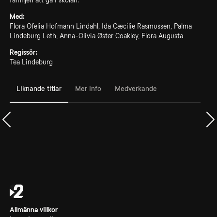
familjen att gå i skolan.
Med:
Flora Ofelia Hofmann Lindahl, Ida Cæcilie Rasmussen, Palma
Lindeburg Leth, Anna-Olivia Øster Coakley, Flora Augusta
Regissör:
Tea Lindeburg
Liknande titlar
Mer info
Medverkande
Allmänna villkor