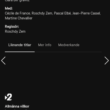
Clara blir gravid.
Med:
Cécile de France, Roschdy Zem, Pascal Elbé, Jean-Pierre Cassel,
Martine Chevallier
Regissör:
Roschdy Zem
Liknande titlar
Mer info
Medverkande
Allmänna villkor