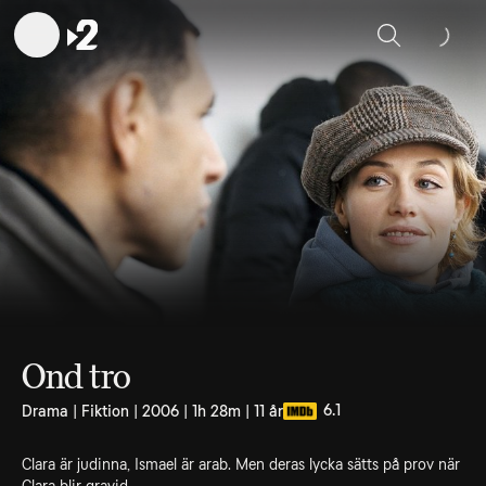
Sök
Ond tro
6.1
Drama | Fiktion | 2006 | 1h 28m | 11 år
Clara är judinna, Ismael är arab. Men deras lycka sätts på prov när