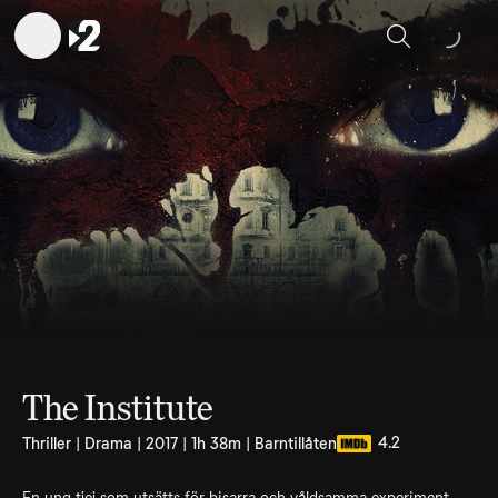
Sök
The Institute
4.2
Thriller | Drama | 2017 | 1h 38m | Barntillåten