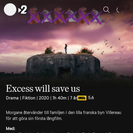
Sök
Excess will save us
5.6
Drama | Fiktion | 2020 | 1h 40m | 7 år
Morgane återvänder till familjen i den lilla franska byn Villereau
för att göra sin första långfilm.
Med: