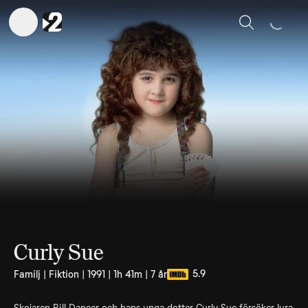
Sök
Curly Sue
5.9
Familj | Fiktion | 1991 | 1h 41m | 7 år