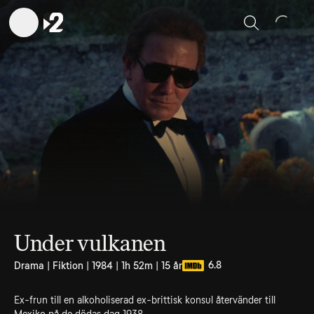
Sök
Under vulkanen
6.8
Drama | Fiktion | 1984 | 1h 52m | 15 år
Ex-frun till en alkoholiserad ex-brittisk konsul återvänder till