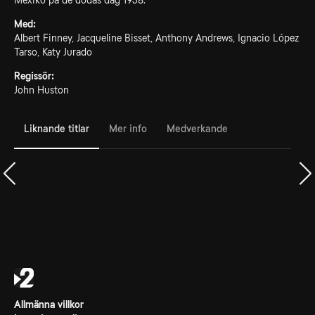
Mexiko på de dödas dag 1938.
Med:
Albert Finney, Jacqueline Bisset, Anthony Andrews, Ignacio López
Tarso, Katy Jurado
Regissör:
John Huston
Liknande titlar
Mer info
Medverkande
Allmänna villkor