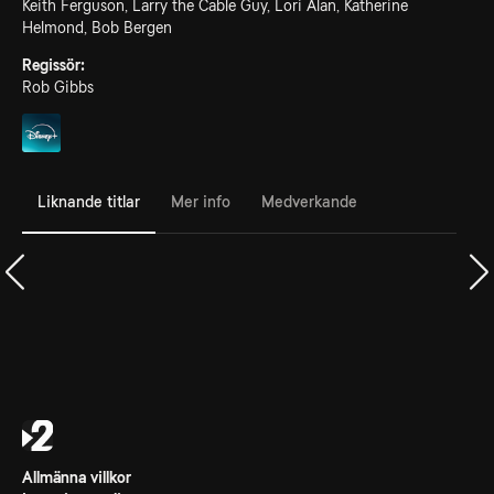
Keith Ferguson, Larry the Cable Guy, Lori Alan, Katherine
Helmond, Bob Bergen
Regissör:
Rob Gibbs
Liknande titlar
Mer info
Medverkande
Allmänna villkor