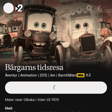
Sök
Bärgarns tidsresa
6.2
Äventyr | Animation | 2012 | 6m | Barntillåten
Mater reser tillbaka i tiden till 1909.
Med: