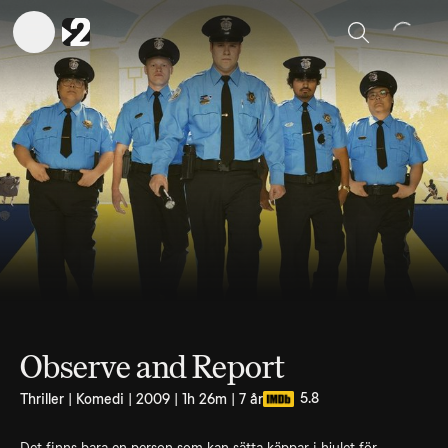
Sök
Observe and Report
5.8
Thriller | Komedi | 2009 | 1h 26m | 7 år