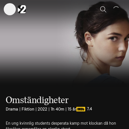
Sök
Omständigheter
7.4
Drama | Fiktion | 2022 | 1h 40m | 15 år
En ung kvinnlig students desperata kamp mot klockan då hon