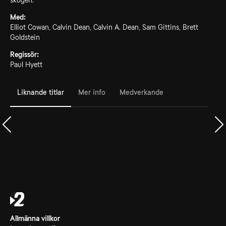
skogen.
Med:
Elliot Cowan, Calvin Dean, Calvin A. Dean, Sam Gittins, Brett
Goldstein
Regissör:
Paul Hyett
Liknande titlar
Mer info
Medverkande
Allmänna villkor