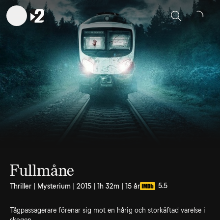
Sök
Fullmåne
5.5
Thriller | Mysterium | 2015 | 1h 32m | 15 år
Tågpassagerare förenar sig mot en hårig och storkäftad varelse i