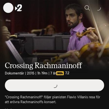
Sök
Crossing Rachmaninoff
7.2
Dokumentär | 2015 | 1h 19m | 7 år
"Crossing Rachmaninoff" följer pianisten Flavio Villanis resa för
att erövra Rachmaninoffs konsert.