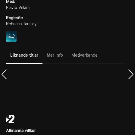
Med:
Flavio Villani
Regissör:
Rebecca Tansley
Liknande titlar
Mer info
Medverkande
Allmänna villkor