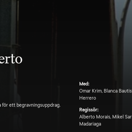
erto
Med:
Omar Krim, Blanca Bautist
Herrero
a för ett begravningsuppdrag.
Regissör:
Alberto Morais, Mikel Sar
Madariaga