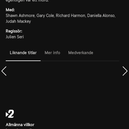
egentligen var ett mord.
Med:
Shawn Ashmore, Gary Cole, Richard Harmon, Daniella Alonso,
Judah Mackey
Regissör:
Julien Seri
Liknande titlar
Mer info
Medverkande
Allmänna villkor