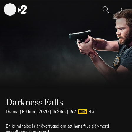
Sök
Darkness Falls
4.7
Drama | Fiktion | 2020 | 1h 24m | 15 år
En kriminalpolis är övertygad om att hans frus självmord