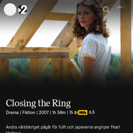
Sök
Closing the Ring
6.5
Drama | Fiktion | 2007 | 1h 58m | 15 år
Andra världskriget pågår för fullt och japanerna angriper Pearl