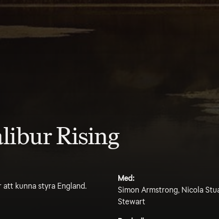
libur Rising
Med:
r att kunna styra England.
Simon Armstrong, Nicola Stua
Stewart