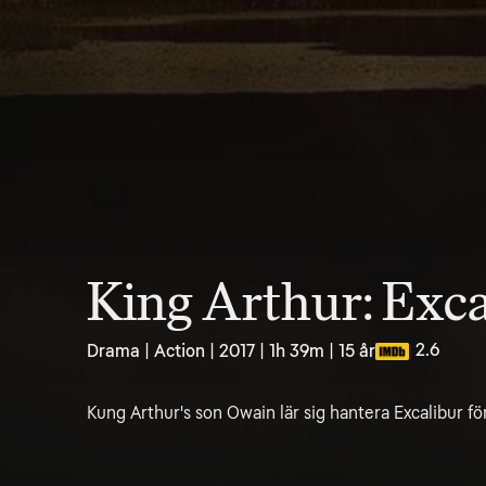
King Arthur: Exca
2.6
Drama | Action | 2017 | 1h 39m | 15 år
Kung Arthur's son Owain lär sig hantera Excalibur fö