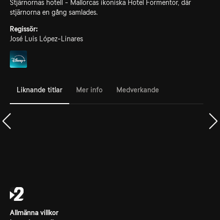
Stjärnornas hotell - Mallorcas ikoniska Hotel Formentor, där
stjärnorna en gång samlades.
Regissör:
José Luis López-Linares
Liknande titlar
Mer info
Medverkande
Allmänna villkor