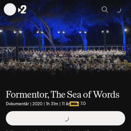
Sök
Formentor, The Sea of Words
7.0
Dokumentär | 2020 | 1h 31m | 11 år