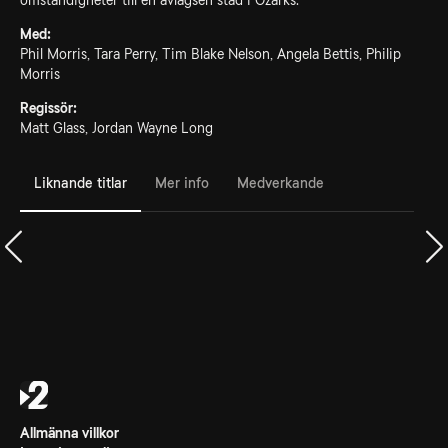
omständigheter till en avlägsen stad i Ozarks.
Med:
Phil Morris, Tara Perry, Tim Blake Nelson, Angela Bettis, Philip
Morris
Regissör:
Matt Glass, Jordan Wayne Long
Liknande titlar
Mer info
Medverkande
Allmänna villkor