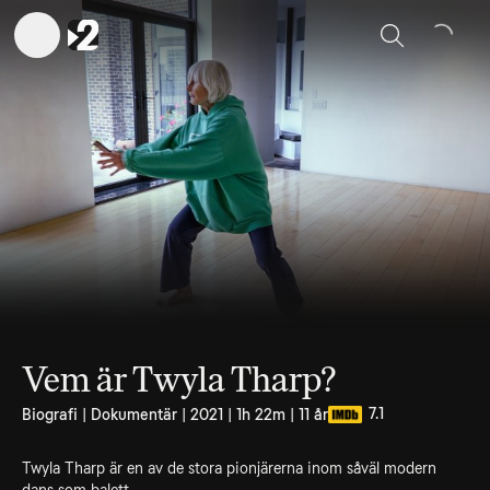
Sök
Vem är Twyla Tharp?
7.1
Biografi | Dokumentär | 2021 | 1h 22m | 11 år
Twyla Tharp är en av de stora pionjärerna inom såväl modern