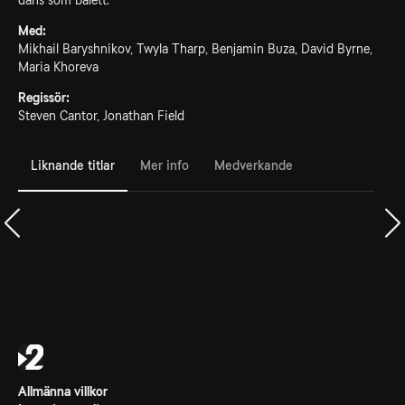
dans som balett.
Med:
Mikhail Baryshnikov, Twyla Tharp, Benjamin Buza, David Byrne,
Maria Khoreva
Regissör:
Steven Cantor, Jonathan Field
Liknande titlar
Mer info
Medverkande
Allmänna villkor