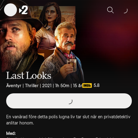
Sök
Last Looks
5.8
Äventyr | Thriller | 2021 | 1h 50m | 15 år
En vanärad före detta polis lugna liv tar slut när en privatdetektiv
anlitar honom.
Med: