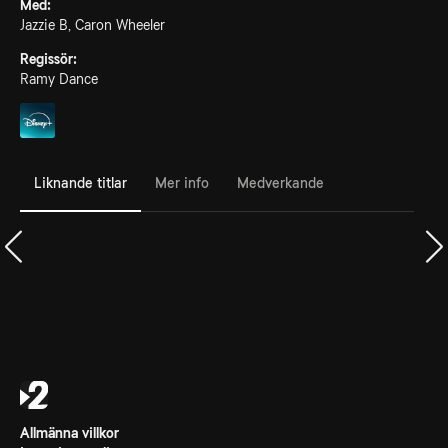
Med:
Jazzie B, Caron Wheeler
Regissör:
Ramy Dance
Liknande titlar
Mer info
Medverkande
Allmänna villkor