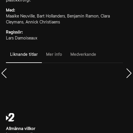
plastikkirurgi.
Med:
Maaike Neuville, Bart Hollanders, Benjamin Ramon, Clara
Cleymans, Annick Christiaens
Regissör:
Lars Damoiseaux
Liknande titlar
Mer info
Medverkande
Allmänna villkor