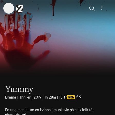
Sök
Yummy
5.9
Drama | Thriller | 2019 | 1h 28m | 15 år
En ung man hittar en kvinna i munkavle på en klinik för