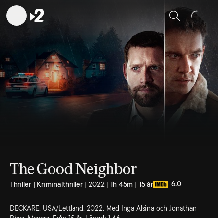
Sök
The Good Neighbor
6.0
Thriller | Kriminalthriller | 2022 | 1h 45m | 15 år
DECKARE. USA/Lettland. 2022. Med Inga Alsina och Jonathan