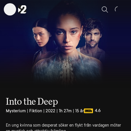
Sök
Into the Deep
4.6
Mysterium | Fiktion | 2022 | 1h 27m | 15 år
En ung kvinna som desperat söker en flykt från vardagen möter