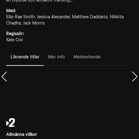
en mystisk och attraktiv främling...
Med:
Ella-Rae Smith, Jessica Alexander, Matthew Daddario, Nikkita
Chadha, Jack Morris
Regissör:
Kate Cox
Liknande titlar
Mer info
Medverkande
Allmänna villkor