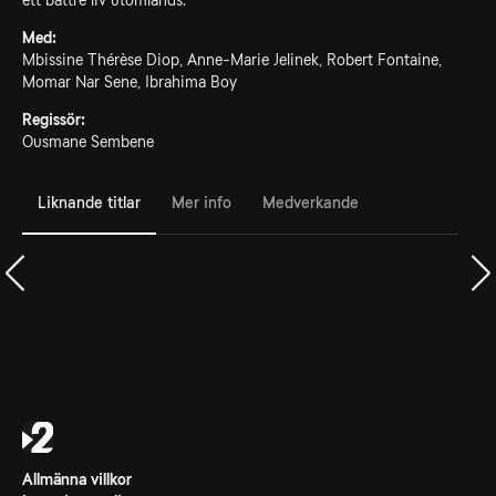
ett bättre liv utomlands.
Med:
Mbissine Thérèse Diop, Anne-Marie Jelinek, Robert Fontaine,
Momar Nar Sene, Ibrahima Boy
Regissör:
Ousmane Sembene
Liknande titlar
Mer info
Medverkande
Allmänna villkor