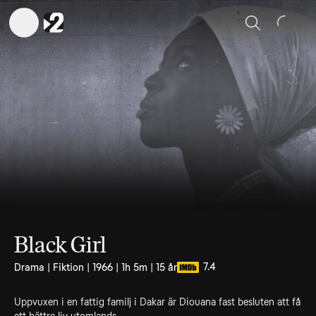
Sök
Black Girl
7.4
Drama | Fiktion | 1966 | 1h 5m | 15 år
Uppvuxen i en fattig familj i Dakar är Diouana fast besluten att få