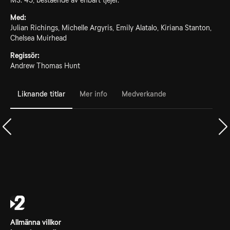
MS. 45, bestående av enbart tjejer.
Med:
Julian Richings, Michelle Argyris, Emily Alatalo, Kiriana Stanton,
Chelsea Muirhead
Regissör:
Andrew Thomas Hunt
Liknande titlar
Mer info
Medverkande
Allmänna villkor