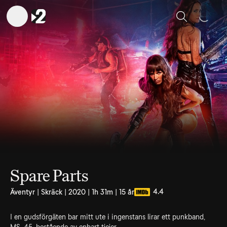
Sök
Spare Parts
4.4
Äventyr | Skräck | 2020 | 1h 31m | 15 år
I en gudsförgäten bar mitt ute i ingenstans lirar ett punkband,