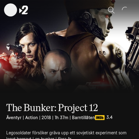
Sök
The Bunker: Project 12
3.4
Äventyr | Action | 2018 | 1h 37m | Barntillåten
Legosoldater försöker gräva upp ett sovjetiskt experiment som