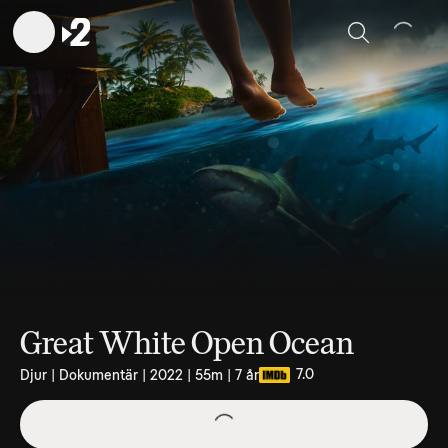
Sök
Great White Open Ocean
7.0
Djur | Dokumentär | 2022 | 55m | 7 år