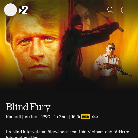
Sök
Blind Fury
6.3
Komedi | Action | 1990 | 1h 26m | 15 år
En blind krigsveteran återvänder hem från Vietnam och förklarar