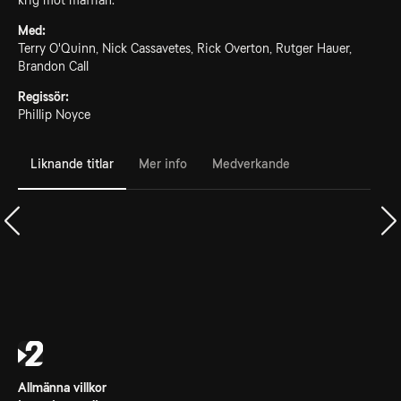
krig mot maffian.
Med:
Terry O'Quinn, Nick Cassavetes, Rick Overton, Rutger Hauer,
Brandon Call
Regissör:
Phillip Noyce
Liknande titlar
Mer info
Medverkande
Allmänna villkor