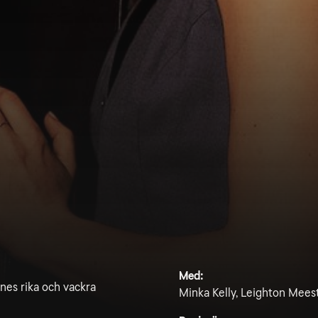
Med:
nnes rika och vackra
Minka Kelly, Leighton Mees