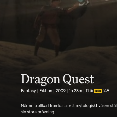
Dragon Quest
2.9
Fantasy | Fiktion | 2009 | 1h 28m | 11 år
När en trollkarl framkallar ett mytologiskt väsen stä
sin stora prövning.