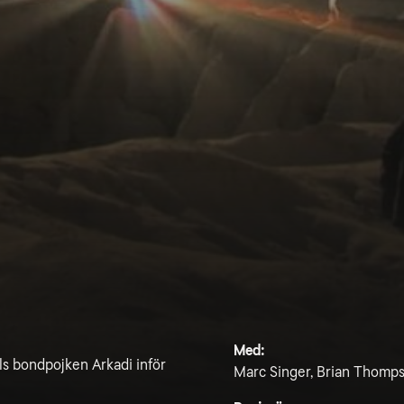
Med:
lls bondpojken Arkadi inför
Marc Singer, Brian Thompso