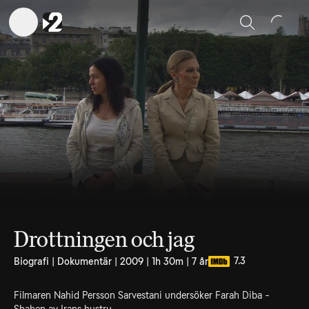
Sök
Drottningen och jag
7.3
Biografi | Dokumentär | 2009 | 1h 30m | 7 år
Filmaren Nahid Persson Sarvestani undersöker Farah Diba -