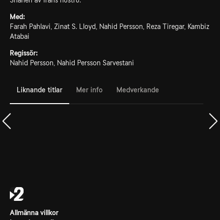
Shahen av Irans hustru.
Med:
Farah Pahlavi, Zinat S. Lloyd, Nahid Persson, Reza Tiregar, Kambiz
Atabai
Regissör:
Nahid Persson, Nahid Persson Sarvestani
Liknande titlar
Mer info
Medverkande
Allmänna villkor