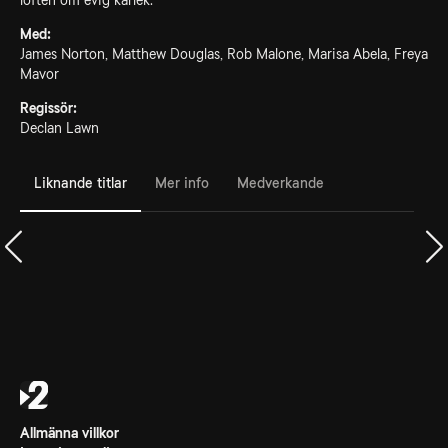
löften om evig kärlek.
Med:
James Norton, Matthew Douglas, Rob Malone, Marisa Abela, Freya
Mavor
Regissör:
Declan Lawn
Liknande titlar
Mer info
Medverkande
Allmänna villkor