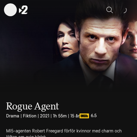
Sök
Rogue Agent
6.5
Drama | Fiktion | 2021 | 1h 55m | 15 år
MI5-agenten Robert Freegard förför kvinnor med charm och