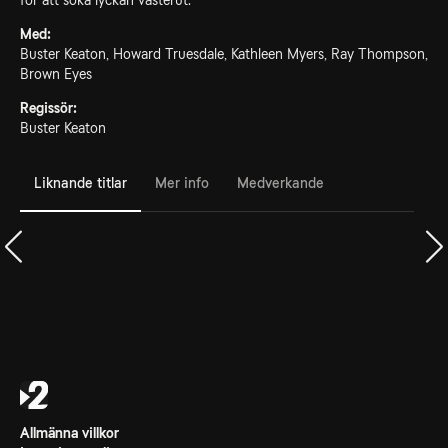
för att söka lyckan västerut.
Med:
Buster Keaton, Howard Truesdale, Kathleen Myers, Ray Thompson,
Brown Eyes
Regissör:
Buster Keaton
Liknande titlar
Mer info
Medverkande
Allmänna villkor