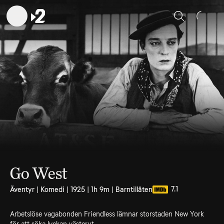
Sök
Go West
7.1
Äventyr | Komedi | 1925 | 1h 9m | Barntillåten
Arbetslöse vagabonden Friendless lämnar storstaden New York